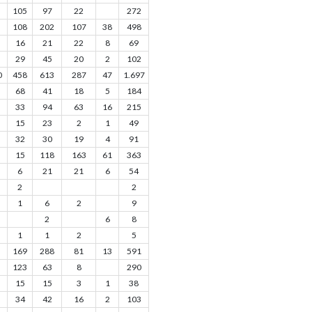
105
97
22
272
108
202
107
38
498
16
21
22
8
69
29
45
20
2
102
0
458
613
287
47
1.697
68
41
18
5
184
33
94
63
16
215
15
23
2
1
49
32
30
19
4
91
15
118
163
61
363
6
21
21
6
54
2
2
1
6
2
9
2
6
8
1
1
2
5
169
288
81
13
591
123
63
8
290
15
15
3
1
38
34
42
16
2
103