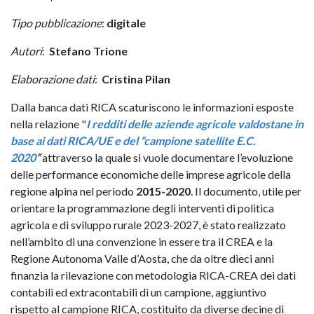
Tipo pubblicazione
:
digitale
Autori
:
Stefano Trione
Elaborazione dati
:
Cristina Pilan
Dalla banca dati RICA scaturiscono le informazioni esposte
nella relazione "
I redditi delle aziende agricole valdostane in
base ai dati RICA/UE e del “campione satellite E.C.
2020
”
attraverso la quale si vuole documentare l’evoluzione
delle performance economiche delle imprese agricole della
regione alpina nel periodo
2015-2020
. Il documento, utile per
orientare la programmazione degli interventi di politica
agricola e di sviluppo rurale 2023-2027, è stato realizzato
nell’ambito di una convenzione in essere tra il CREA e la
Regione Autonoma Valle d’Aosta, che da oltre dieci anni
finanzia la rilevazione con metodologia RICA-CREA dei dati
contabili ed extracontabili di un campione, aggiuntivo
rispetto al campione RICA, costituito da diverse decine di