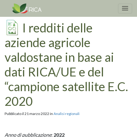
I redditi delle
aziende agricole
valdostane in base ai
dati RICA/UE e del
“campione satellite E.C.
2020
Pubblicato il 21 marzo 2022 in
Analisi regionali
Anno di pubblicazione
:
2022