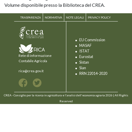
Volume disponibile presso la Biblioteca del CREA.
TRASPARENZA
NORMATIVA
NOTE LEGALI
PRIVACY POLICY
EU Commission
MASAF
ISTAT
Rete di informazione
Eurostat
Contabile Agricola
Sistan
Sian
rica@crea.gov.it
RRN 22014-2020
CREA - Consiglio per la ricerca in agricoltura e l'analisi dell'economia agraria 2026 | All Rights
Reserved