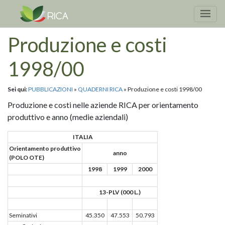
Produzione e costi
1998/00
Sei qui:
PUBBLICAZIONI
»
QUADERNI RICA
» Produzione e costi 1998/00
Produzione e costi nelle aziende RICA per orientamento
produttivo e anno (medie aziendali)
ITALIA
Orientamento produttivo
anno
(POLO OTE)
1998
1999
2000
13-PLV (000 L.)
Seminativi
45.350
47.553
50.793