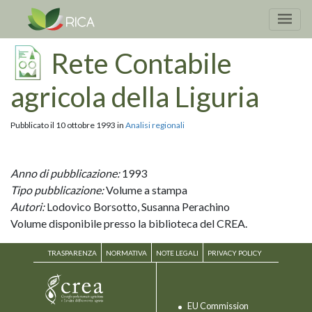
Rete Contabile
agricola della Liguria
Pubblicato il 10 ottobre 1993 in
Analisi regionali
Anno di pubblicazione:
1993
Tipo pubblicazione:
Volume a stampa
Autori:
Lodovico Borsotto, Susanna Perachino
Volume disponibile presso la biblioteca del CREA.
TRASPARENZA
NORMATIVA
NOTE LEGALI
PRIVACY POLICY
EU Commission