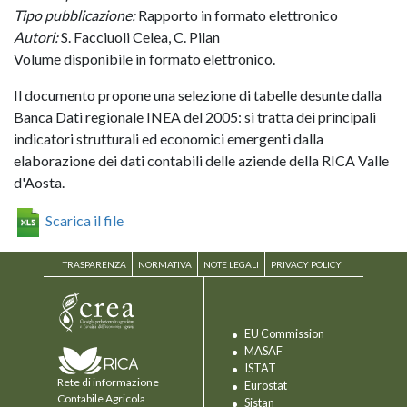
Tipo pubblicazione:
Rapporto in formato elettronico
Autori:
S. Facciuoli Celea, C. Pilan
Volume disponibile in formato elettronico.
Il documento propone una selezione di tabelle desunte dalla
Banca Dati regionale INEA del 2005: si tratta dei principali
indicatori strutturali ed economici emergenti dalla
elaborazione dei dati contabili delle aziende della RICA Valle
d'Aosta.
Scarica il file
TRASPARENZA
NORMATIVA
NOTE LEGALI
PRIVACY POLICY
EU Commission
MASAF
ISTAT
Rete di informazione
Eurostat
Contabile Agricola
Sistan