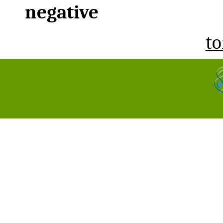
negative
to