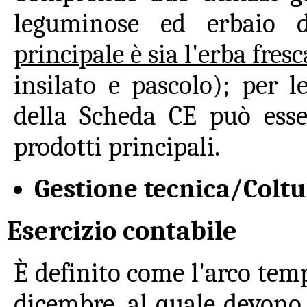
leguminose ed erbaio d
principale è sia l'erba fresc
insilato e pascolo); per 
della Scheda CE può esse
prodotti principali.
Gestione tecnica/Colt
Esercizio contabile
È definito come l'arco temp
dicembre, al quale devono 