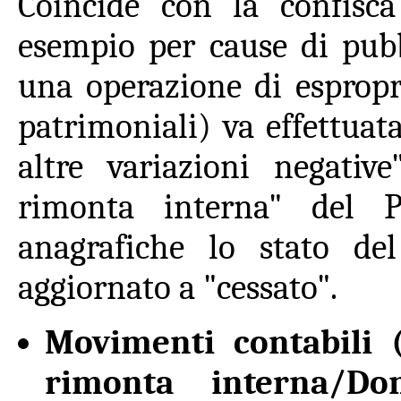
Coincide con la confisca
esempio per cause di pubbl
una operazione di espropr
patrimoniali) va effettuat
altre variazioni negati
rimonta interna" del 
anagrafiche lo stato de
aggiornato a "cessato".
Movimenti contabili
rimonta interna/Don