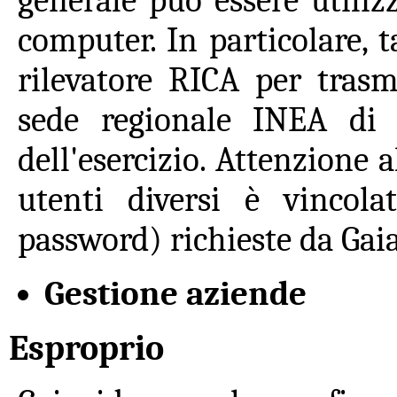
generale può essere utilizz
computer. In particolare, t
rilevatore RICA per trasme
sede regionale INEA di
dell'esercizio. Attenzione a
utenti diversi è vincola
password) richieste da Gaia
Gestione aziende
Esproprio