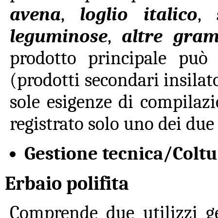
avena
,
loglio italico
,
leguminose
,
altre gram
prodotto principale può 
(prodotti secondari insilato
sole esigenze di compilaz
registrato solo uno dei du
Gestione tecnica/Colt
Erbaio polifita
Comprende due utilizzi ge