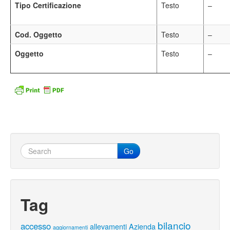
Tipo Certificazione
Testo
–
Cod. Oggetto
Testo
–
Oggetto
Testo
–
Go
Tag
bilancio
accesso
allevamenti
Azienda
aggiornamenti