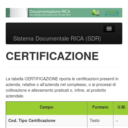
Sistema Documentale
RICA (SDR)
Skip to primary content
Skip to secondary content
Main menu
Sistema Documentale RICA (SDR)
Sistema documentale delle
procedure RICA
CERTIFICAZIONE
La tabella CERTIFICAZIONE riporta le certificazioni presenti in
azienda, relative o all’azienda nel complesso, o ai processi di
coltivazione e allevamento praticati o, infine, al prodotto
aziendale.
Campo
Formato
U.M.
Cod. Tipo Certificazione
Testo
–