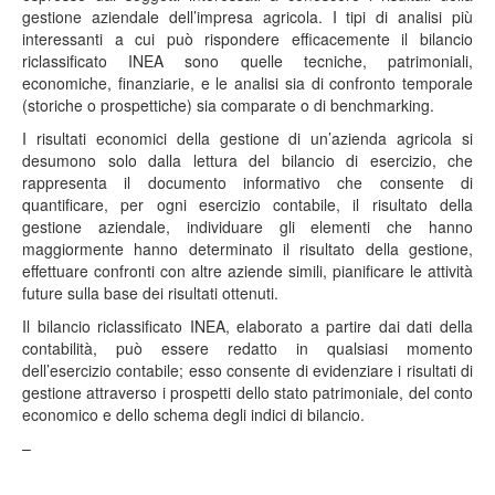
gestione aziendale dell’impresa agricola. I tipi di analisi più
interessanti a cui può rispondere efficacemente il bilancio
riclassificato INEA sono quelle tecniche, patrimoniali,
economiche, finanziarie, e le analisi sia di confronto temporale
(storiche o prospettiche) sia comparate o di benchmarking.
I risultati economici della gestione di un’azienda agricola si
desumono solo dalla lettura del bilancio di esercizio, che
rappresenta il documento informativo che consente di
quantificare, per ogni esercizio contabile, il risultato della
gestione aziendale, individuare gli elementi che hanno
maggiormente hanno determinato il risultato della gestione,
effettuare confronti con altre aziende simili, pianificare le attività
future sulla base dei risultati ottenuti.
Il bilancio riclassificato INEA, elaborato a partire dai dati della
contabilità, può essere redatto in qualsiasi momento
dell’esercizio contabile; esso consente di evidenziare i risultati di
gestione attraverso i prospetti dello stato patrimoniale, del conto
economico e dello schema degli indici di bilancio.
–