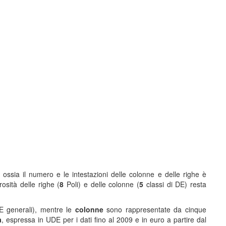
 ossia il numero e le intestazioni delle colonne e delle righe è
rosità delle righe (
8
Poli) e delle colonne (
5
classi di DE) resta
 generali), mentre le
colonne
sono rappresentate da cinque
a
, espressa in UDE per i dati fino al 2009 e in euro a partire dal