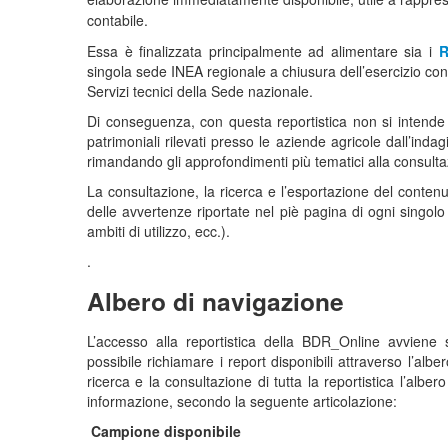
contabile.
Essa è finalizzata principalmente ad alimentare sia i
R
singola sede INEA regionale a chiusura dell’esercizio conta
Servizi tecnici della Sede nazionale.
Di conseguenza, con questa reportistica non si intende res
patrimoniali rilevati presso le aziende agricole dall’inda
rimandando gli approfondimenti più tematici alla consultaz
La consultazione, la ricerca e l’esportazione del contenu
delle avvertenze riportate nel piè pagina di ogni singolo re
ambiti di utilizzo, ecc.).
.
Albero di navigazione
L’accesso alla reportistica della BDR_Online avviene
possibile richiamare i report disponibili attraverso l’alb
ricerca e la consultazione di tutta la reportistica l’albe
informazione, secondo la seguente articolazione:
Campione disponibile