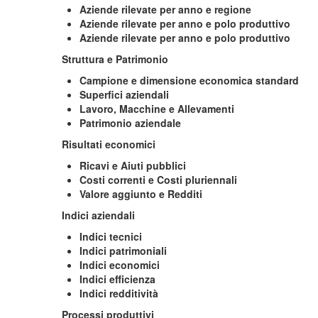
Aziende rilevate per anno e regione
Aziende rilevate per anno e polo produttivo
Aziende rilevate per anno e polo produttivo
Struttura e Patrimonio
Campione e dimensione economica standard
Superfici aziendali
Lavoro, Macchine e Allevamenti
Patrimonio aziendale
Risultati economici
Ricavi e Aiuti pubblici
Costi correnti e Costi pluriennali
Valore aggiunto e Redditi
Indici aziendali
Indici tecnici
Indici patrimoniali
Indici economici
Indici efficienza
Indici redditività
Processi produttivi