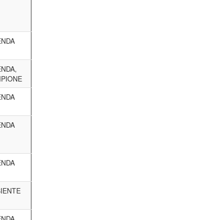
ENDA
ENDA,
PIONE
ENDA
ENDA
ENDA
IENTE
ENDA