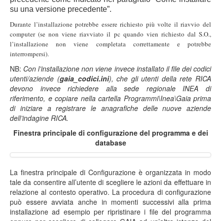
su una versione precedente”.
Durante l’installazione potrebbe essere richiesto più volte il riavvio del
computer (se non viene riavviato il pc quando vien richiesto dal S.O.,
l’installazione non viene completata correttamente e potrebbe
interrompersi).
NB:
Con l’installazione non viene invece installato il file dei codici
utenti/aziende (
gaia_codici.ini
), che gli utenti della rete RICA
devono invece richiedere alla sede regionale INEA di
riferimento, e copiare nella cartella Programmi\Inea\Gaia prima
di iniziare a registrare le anagrafiche delle nuove aziende
dell’indagine RICA.
Finestra principale di configurazione del programma e dei
database
La finestra principale di Configurazione è organizzata in modo
tale da consentire all’utente di scegliere le azioni da effettuare in
relazione al contesto operativo. La procedura di configurazione
può essere avviata anche in momenti successivi alla prima
installazione ad esempio per ripristinare i file del programma