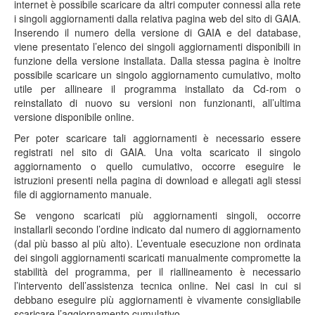
internet è possibile scaricare da altri computer connessi alla rete
i singoli aggiornamenti dalla relativa pagina web del sito di GAIA.
Inserendo il numero della versione di GAIA e del database,
viene presentato l’elenco dei singoli aggiornamenti disponibili in
funzione della versione installata. Dalla stessa pagina è inoltre
possibile scaricare un singolo aggiornamento cumulativo, molto
utile per allineare il programma installato da Cd-rom o
reinstallato di nuovo su versioni non funzionanti, all’ultima
versione disponibile online.
Per poter scaricare tali aggiornamenti è necessario essere
registrati nel sito di GAIA. Una volta scaricato il singolo
aggiornamento o quello cumulativo, occorre eseguire le
istruzioni presenti nella pagina di download e allegati agli stessi
file di aggiornamento manuale.
Se vengono scaricati più aggiornamenti singoli, occorre
installarli secondo l’ordine indicato dal numero di aggiornamento
(dal più basso al più alto). L’eventuale esecuzione non ordinata
dei singoli aggiornamenti scaricati manualmente compromette la
stabilità del programma, per il riallineamento è necessario
l’intervento dell’assistenza tecnica online. Nei casi in cui si
debbano eseguire più aggiornamenti è vivamente consigliabile
scaricare l’aggiornamento cumulativo.