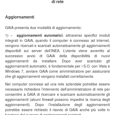
di rete
Aggiornamenti
GAIA presenta due modalità di aggiornamento:
1) –
aggiornamenti automatici
, attraverso specifici moduli
integrati in GAIA, quando il computer è connesso ad internet,
vengono ricercati e scaricati automaticamente gli aggiornamenti
disponibili sui server dell’INEA. L’utente viene avvertito al
successivo avvio di GAIA della disponibilità di nuovi
aggiornamenti da installare. Dopo aver scaricato gli
aggiornamenti automatici, è fondamentale per i S.O. con Vista e
Windows 7, avviare GAIA come amministratore per assicurarsi
che gli aggiornamenti vengano installati correttamente.
Nei computer connessi ad una rete aziendale potrebbe essere
necessario richiedere l’intervento dell’amministratore di rete per
consentire a GAIA di ricercare e scaricare automaticamente gli
aggiornamenti (alcuni firewall possono impedire la ricerca degli
aggiornamenti). Dopo l’installazione degli aggiornamenti
potrebbe essere richiesto il riavvio di GAIA anche più volte in
funzione del numero di aggiornamenti scaricati.