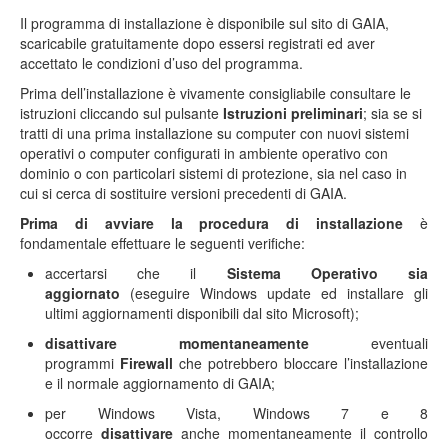
Il programma di installazione è disponibile sul sito di GAIA,
scaricabile gratuitamente dopo essersi registrati ed aver
accettato le condizioni d’uso del programma.
Prima dell’installazione è vivamente consigliabile consultare le
istruzioni cliccando sul pulsante
Istruzioni preliminari
; sia se si
tratti di una prima installazione su computer con nuovi sistemi
operativi o computer configurati in ambiente operativo con
dominio o con particolari sistemi di protezione, sia nel caso in
cui si cerca di sostituire versioni precedenti di GAIA.
Prima di avviare la procedura di installazione
è
fondamentale effettuare le seguenti verifiche:
accertarsi che il
Sistema Operativo sia
aggiornato
(eseguire Windows update ed installare gli
ultimi aggiornamenti disponibili dal sito Microsoft);
disattivare
momentaneamente
eventuali
programmi
Firewall
che potrebbero bloccare l’installazione
e il normale aggiornamento di GAIA;
per Windows Vista, Windows 7 e 8
occorre
disattivare
anche momentaneamente il controllo