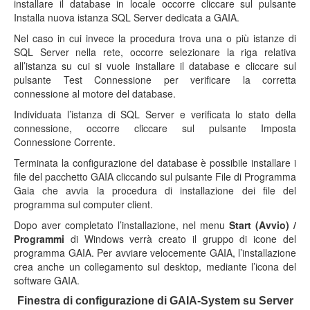
installare il database in locale occorre cliccare sul pulsante
Installa nuova istanza SQL Server dedicata a GAIA.
Nel caso in cui invece la procedura trova una o più istanze di
SQL Server nella rete, occorre selezionare la riga relativa
all’istanza su cui si vuole installare il database e cliccare sul
pulsante Test Connessione per verificare la corretta
connessione al motore del database.
Individuata l’istanza di SQL Server e verificata lo stato della
connessione, occorre cliccare sul pulsante Imposta
Connessione Corrente.
Terminata la configurazione del database è possibile installare i
file del pacchetto GAIA cliccando sul pulsante File di Programma
Gaia che avvia la procedura di installazione dei file del
programma sul computer client.
Dopo aver completato l’installazione, nel menu
Start (Avvio) /
Programmi
di Windows verrà creato il gruppo di icone del
programma GAIA. Per avviare velocemente GAIA, l’installazione
crea anche un collegamento sul desktop, mediante l’icona del
software GAIA.
Finestra di configurazione di GAIA-System su Server