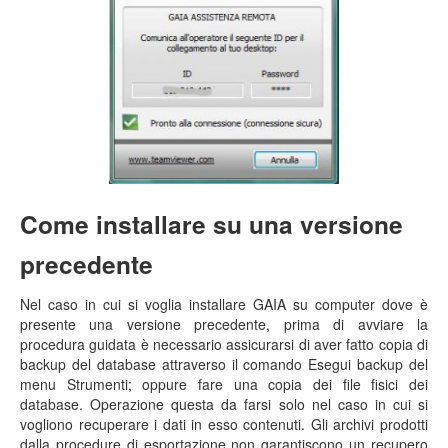
Come installare su una versione
precedente
Nel caso in cui si voglia installare GAIA su computer dove è
presente una versione precedente, prima di avviare la
procedura guidata è necessario assicurarsi di aver fatto copia di
backup del database attraverso il comando Esegui backup del
menu Strumenti; oppure fare una copia dei file fisici dei
database. Operazione questa da farsi solo nel caso in cui si
vogliono recuperare i dati in esso contenuti. Gli archivi prodotti
dalla procedure di esportazione non garantiscono un recupero