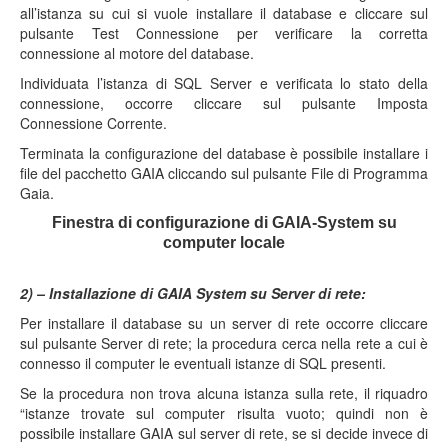
all’istanza su cui si vuole installare il database e cliccare sul
pulsante Test Connessione per verificare la corretta
connessione al motore del database.
Individuata l’istanza di SQL Server e verificata lo stato della
connessione, occorre cliccare sul pulsante Imposta
Connessione Corrente.
Terminata la configurazione del database è possibile installare i
file del pacchetto GAIA cliccando sul pulsante File di Programma
Gaia.
Finestra di configurazione di GAIA-System su
computer locale
2) – Installazione di GAIA System su Server di rete:
Per installare il database su un server di rete occorre cliccare
sul pulsante Server di rete; la procedura cerca nella rete a cui è
connesso il computer le eventuali istanze di SQL presenti.
Se la procedura non trova alcuna istanza sulla rete, il riquadro
“istanze trovate sul computer risulta vuoto; quindi non è
possibile installare GAIA sul server di rete, se si decide invece di