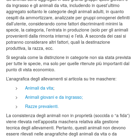
da ingrasso e gli animali da vita, includendo in quest’ultimo
aggregato soltanto le categorie degli animali adulti, in quanto
cespiti da ammortizzare, analizzate per gruppi omogenei definiti
dall’utente, considerando come fattori discriminanti minimi la
specie, la categoria, l’entrata in produzione (solo per gli animali
provenienti dalla rimonta interna) e l’età. A seconda dei casi si
potranno considerare altri fattori, quali la destinazione
produttiva, la razza, ecc.
Si segnala come la distinzione in categorie non sia stata prevista
per tutte le specie, ma solo per quelle ritenute più importanti dal
punto di vista economico.
L’anagrafica degli allevamenti si articola su tre maschere:
>
Animali da vita
;
>
Animali giovani e da ingrasso;
>
Razze prevalenti.
La consistenza degli animali non in proprietà (soccida o “a fida”)
viene rilevata nell’apposita maschera relativa alla gestione
tecnica degli allevamenti. Pertanto, questi animali non devono
essere rilevati nelle anagrafiche degli animali da vita o da