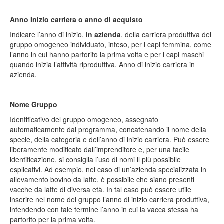
Anno Inizio carriera o anno di acquisto
Indicare l’anno di inizio,
in azienda
, della carriera produttiva del
gruppo omogeneo individuato, inteso, per i capi femmina, come
l’anno in cui hanno partorito la prima volta e per i capi maschi
quando inizia l’attività riproduttiva. Anno di inizio carriera in
azienda.
Nome Gruppo
Identificativo del gruppo omogeneo, assegnato
automaticamente dal programma, concatenando il nome della
specie, della categoria e dell’anno di inizio carriera. Può essere
liberamente modificato dall’imprenditore e, per una facile
identificazione, si consiglia l’uso di nomi il più possibile
esplicativi. Ad esempio, nel caso di un’azienda specializzata in
allevamento bovino da latte, è possibile che siano presenti
vacche da latte di diversa età. In tal caso può essere utile
inserire nel nome del gruppo l’anno di inizio carriera produttiva,
intendendo con tale termine l’anno in cui la vacca stessa ha
partorito per la prima volta.