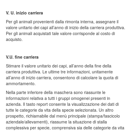
V. U. inizio carriera
Per gli animali provenienti dalla rimonta interna, assegnare il
valore unitario dei capi all’anno di inizio della carriera produttiva.
Per gli animali acquistati tale valore corrisponde al costo di
acquisto.
V.U. fine carriera
Stimare il valore unitario dei capi, all’anno della fine della
carriera produttiva. Le ultime tre informazioni, unitamente
all’anno di inizio carriera, consentono di calcolare la quota di
ammortamento.
Nella parte inferiore della maschera sono riassunte le
informazioni relativa a tutti i gruppi omogenei presenti in
azienda. Il tasto report consente la visualizzazione dei dati di
tutte le categorie da vita della specie selezionata. Un altro
prospetto, richiamabile dal menù principale (stampa/fascicolo
aziendale/allevamenti), riassume la situazione di stalla
complessiva per specie, comprensiva sia delle categorie da vita