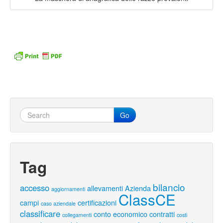
Go
Tag
bilancio
accesso
allevamenti
Azienda
aggiornamenti
ClassCE
campi
certificazioni
caso aziendale
classificare
conto economico
contratti
collegamenti
costi