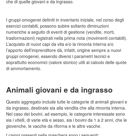
che di quelle giovani e da ingrasso.
I gruppi omogenei definiti in inventario iniziale, nel corso degli
esercizi contabili, possono subire soltanto diminuzioni
numeriche a seguito di eventi di gestione (vendite, morti,
trasformazioni) registrati nella prima nota (movimenti contabili).
L’acquisto di nuovi capi da vita e/o la rimonta interna e/o
l’apporto dell’imprenditore dà, infatti, origine sempre a nuovi
gruppi omogenei, essendo diversi i parametri tecnici e
soprattutto economici (valore storico) utili al calcolo delle quote
di ammortamento.
Animali giovani e da ingrasso
Questo aggregato include tutte le categorie di animali giovani e
da ingrasso, destinate sia alla vendita che alla rimonta interna.
Nel caso dei bovini, ad esempio, le categorie interessate sono
sia i vitelli, di varie età e sesso, sia i bovini da 1 a 2 anni, che le
giovenche, le vacche da riforma e le altre vacche.
I campi presenti nella maschera sono i seguenti: