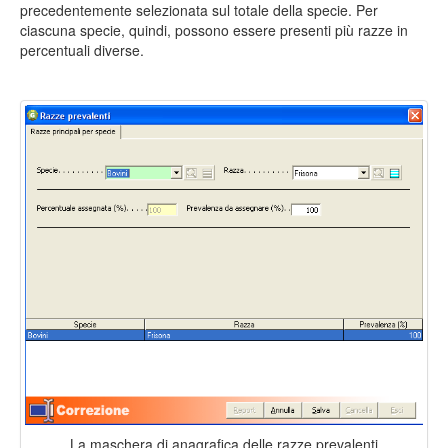
precedentemente selezionata sul totale della specie. Per
ciascuna specie, quindi, possono essere presenti più razze in
percentuali diverse.
La maschera di anagrafica delle razze prevalenti